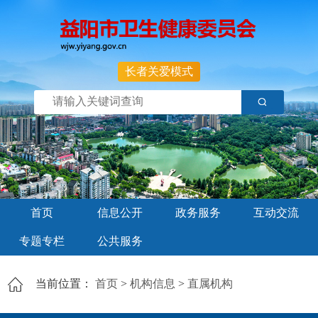
长者关爱模式
首页
信息公开
政务服务
互动交流
专题专栏
公共服务
当前位置：
首页
>
机构信息
>
直属机构