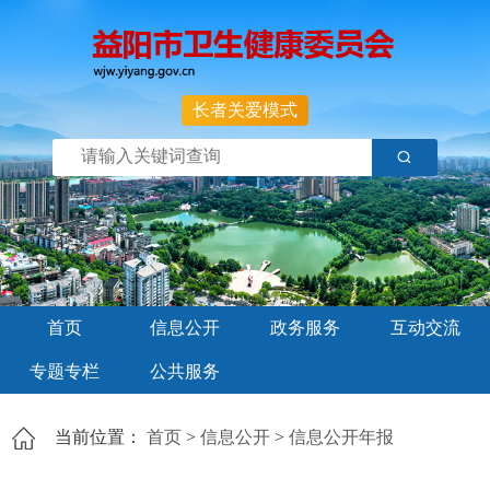
长者关爱模式
首页
信息公开
政务服务
互动交流
专题专栏
公共服务
当前位置：
首页
>
信息公开
>
信息公开年报