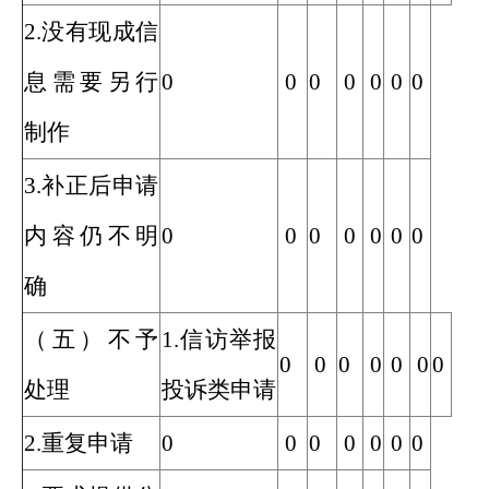
2.没有现成信
息需要另行
0
0
0
0
0
0
0
制作
3.补正后申请
内容仍不明
0
0
0
0
0
0
0
确
（五）不予
1.信访举报
0
0
0
0
0
0
0
处理
投诉类申请
2.重复申请
0
0
0
0
0
0
0