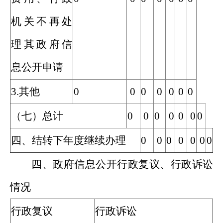
机关不再处
理其政府信
息公开申请
3.其他
0
0
0
0
0
0
0
（七）总计
0
0
0
0
0
0
0
四、结转下年度继续办理
0
0
0
0
0
0
0
四、政府信息公开行政复议、行政诉讼
情况
行政复议
行政诉讼