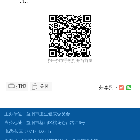
无。
扫一扫在手机打开当前页
打印
关闭
分享到：
主办单位：益阳市卫生健康委员会
办公地址：益阳市赫山区桃花仑西路746号
电话/传真：0737-4222851