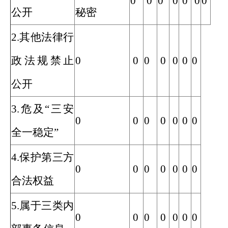
0
0
0
0
0
0
0
公开
秘密
2.其他法律行
政法规禁止
0
0
0
0
0
0
0
公开
3.危及“三安
0
0
0
0
0
0
0
全一稳定”
4.保护第三方
0
0
0
0
0
0
0
合法权益
5.属于三类内
0
0
0
0
0
0
0