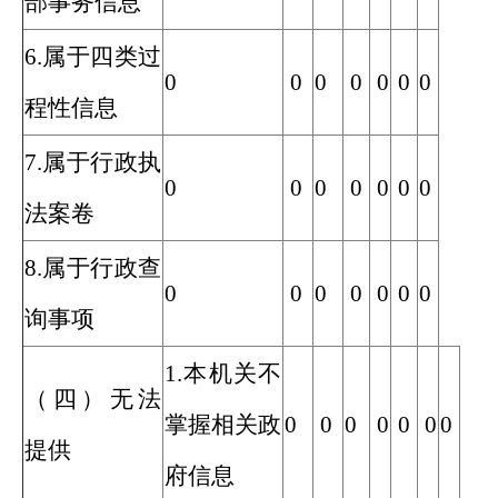
部事务信息
6.属于四类过
0
0
0
0
0
0
0
程性信息
7.属于行政执
0
0
0
0
0
0
0
法案卷
8.属于行政查
0
0
0
0
0
0
0
询事项
1.本机关不
（四）无法
掌握相关政
0
0
0
0
0
0
0
提供
府信息