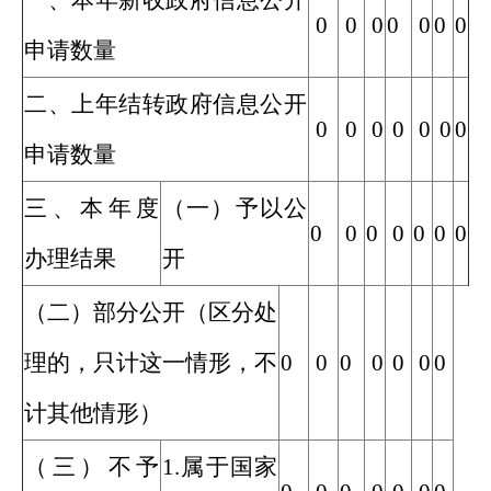
一、本年新收政府信息公开
0
0
0
0
0
0
0
申请数量
二、上年结转政府信息公开
0
0
0
0
0
0
0
申请数量
三、本年度
（一）予以公
0
0
0
0
0
0
0
办理结果
开
（二）部分公开（区分处
理的，只计这一情形，不
0
0
0
0
0
0
0
计其他情形）
（三）不予
1.属于国家